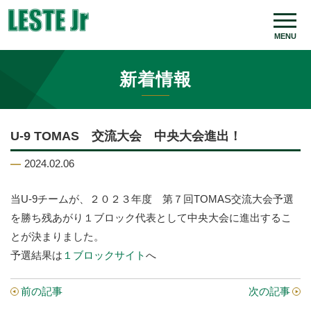
MENU
新着情報
U-9 TOMAS 交流大会 中央大会進出！
2024.02.06
当U-9チームが、２０２３年度 第７回TOMAS交流大会予選
を勝ち残あがり１ブロック代表として中央大会に進出するこ
とが決まりました。
予選結果は
１ブロックサイト
へ
前の記事
次の記事